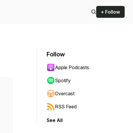
+ Follow
Follow
Apple Podcasts
Spotify
Overcast
RSS Feed
See All