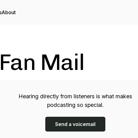
s
About
Fan Mail
Hearing directly from listeners is what makes
podcasting so special.
Send a voicemail