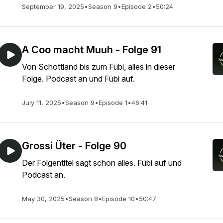
September 19, 2025
•
Season 9
•
Episode 2
•
50:24
A Coo macht Muuh - Folge 91
Von Schottland bis zum Fübi, alles in dieser
Folge. Podcast an und Fübi auf.
July 11, 2025
•
Season 9
•
Episode 1
•
46:41
Grossi Üter - Folge 90
Der Folgentitel sagt schon alles. Fübi auf und
Podcast an.
May 30, 2025
•
Season 8
•
Episode 10
•
50:47