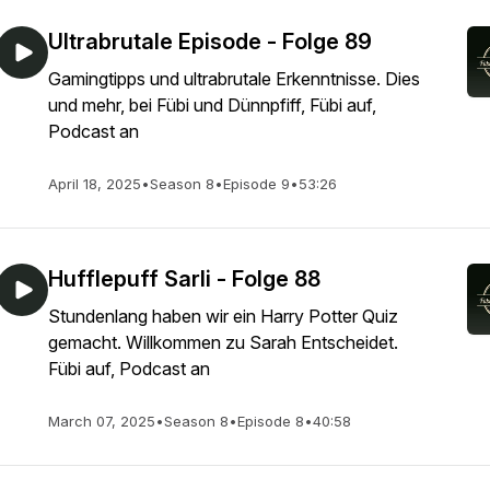
Ultrabrutale Episode - Folge 89
Gamingtipps und ultrabrutale Erkenntnisse. Dies
und mehr, bei Fübi und Dünnpfiff, Fübi auf,
Podcast an
April 18, 2025
•
Season 8
•
Episode 9
•
53:26
Hufflepuff Sarli - Folge 88
Stundenlang haben wir ein Harry Potter Quiz
gemacht. Willkommen zu Sarah Entscheidet.
Fübi auf, Podcast an
March 07, 2025
•
Season 8
•
Episode 8
•
40:58