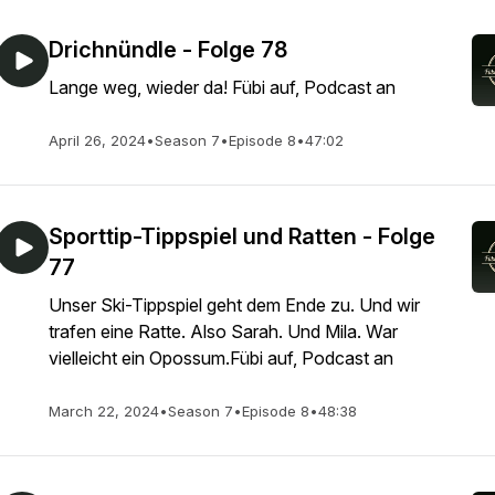
Drichnündle - Folge 78
Lange weg, wieder da! Fübi auf, Podcast an
April 26, 2024
•
Season 7
•
Episode 8
•
47:02
Sporttip-Tippspiel und Ratten - Folge
77
Unser Ski-Tippspiel geht dem Ende zu. Und wir
trafen eine Ratte. Also Sarah. Und Mila. War
vielleicht ein Opossum.Fübi auf, Podcast an
March 22, 2024
•
Season 7
•
Episode 8
•
48:38