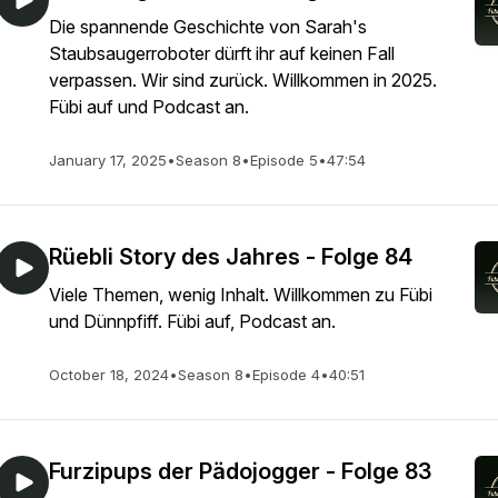
Die spannende Geschichte von Sarah's
Staubsaugerroboter dürft ihr auf keinen Fall
verpassen. Wir sind zurück. Willkommen in 2025.
Fübi auf und Podcast an.
January 17, 2025
•
Season 8
•
Episode 5
•
47:54
Rüebli Story des Jahres - Folge 84
Viele Themen, wenig Inhalt. Willkommen zu Fübi
und Dünnpfiff. Fübi auf, Podcast an.
October 18, 2024
•
Season 8
•
Episode 4
•
40:51
Furzipups der Pädojogger - Folge 83