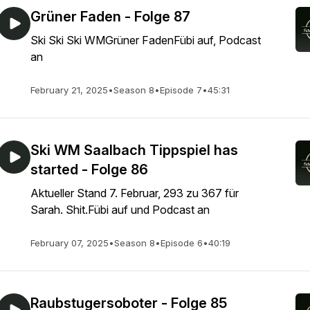
Grüner Faden - Folge 87
Ski Ski Ski WMGrüner FadenFübi auf, Podcast
an
February 21, 2025
•
Season 8
•
Episode 7
•
45:31
Ski WM Saalbach Tippspiel has
started - Folge 86
Aktueller Stand 7. Februar, 293 zu 367 für
Sarah. Shit.Fübi auf und Podcast an
February 07, 2025
•
Season 8
•
Episode 6
•
40:19
Raubstugersoboter - Folge 85