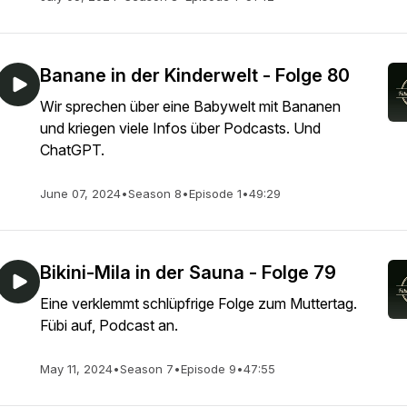
Banane in der Kinderwelt - Folge 80
Wir sprechen über eine Babywelt mit Bananen
und kriegen viele Infos über Podcasts. Und
ChatGPT.
June 07, 2024
•
Season 8
•
Episode 1
•
49:29
Bikini-Mila in der Sauna - Folge 79
Eine verklemmt schlüpfrige Folge zum Muttertag.
Fübi auf, Podcast an.
May 11, 2024
•
Season 7
•
Episode 9
•
47:55