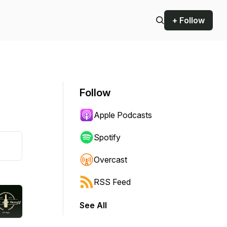
+ Follow
Follow
Apple Podcasts
Spotify
Overcast
RSS Feed
See All